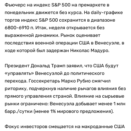
Фьючерс на индекс S&P 500 на премаркете в
понедельник движется без курса. На daily-графике
торгов индекс S&P 500 сохранится в диапазоне
6800-6910 п. Итак, неделя открывается без
выраженной динамики. Рынок оценивает
последствия военной операции США в Венесуэле, в
ходе которой был задержан Николас Мадуро.
Президент Дональд Трамп заявил, что США будут
«управлять» Венесуэлой до политического
перехода. Госсекретарь Марко Рубио смягчил
риторику, подчеркнув наличие рычагов влияния без
прямого управления страной. Влияние на сырьевые
рынки ограничено: Венесуэла добывает менее 1 млн
барр./сутки (менее 1% мирового предложения).
Фокус инвесторов смещается на макроданные США