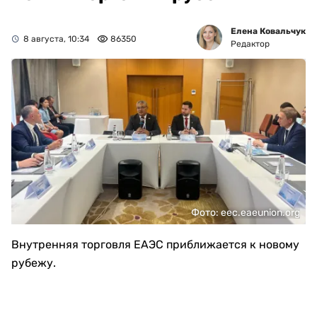
Елена Ковальчук
8 августа, 10:34
86350
Редактор
Фото: eec.eaeunion.org
Внутренняя торговля ЕАЭС приближается к новому
рубежу.