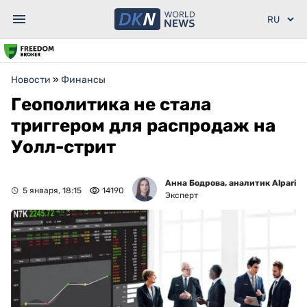
Новости
»
Финансы
Геополитика не стала
триггером для распродаж на
Уолл-стрит
Анна Бодрова, аналитик Alpari
5 января, 18:15
14190
Эксперт