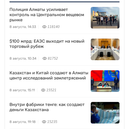
Полиция Алматы усиливает
контроль на Центральном вещевом
рынке
8 августа, 14:33
118140
$100 млрд: ЕАЭС выходит на новый
торговый рубеж
8 августа, 10:34
81752
Казахстан и Китай создают в Алматы
центр исследований землетрясений
8 августа, 15:11
15521
Внутри фабрики тенге: как создают
деньги Казахстана
8 августа, 19:18
15235