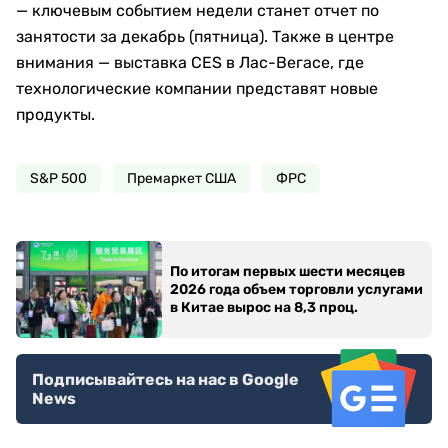
— ключевым событием недели станет отчет по
занятости за декабрь (пятница). Также в центре
внимания — выставка CES в Лас-Вегасе, где
технологические компании представят новые
продукты.
S&P 500
Премаркет США
ФРС
По итогам первых шести месяцев
2026 года объем торговли услугами
в Китае вырос на 8,3 проц.
Подписывайтесь на нас в Google
News