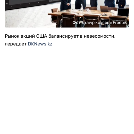
Фото: rawpixel.com/Freepik
Рынок акций США балансирует в невесомости,
передает
DKNews.kz
.