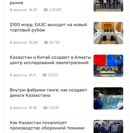
рынке
8 августа, 14:33
118140
$100 млрд: ЕАЭС выходит на новый
торговый рубеж
8 августа, 10:34
81752
Казахстан и Китай создают в Алматы
центр исследований землетрясений
8 августа, 15:11
15521
Внутри фабрики тенге: как создают
деньги Казахстана
8 августа, 19:18
15235
Как Казахстан локализует
производство оборонной техники