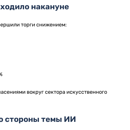
сходило накануне
вершили торги снижением:
%
асениями вокруг сектора искусственного
о стороны темы ИИ