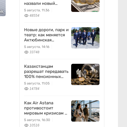
назвали новый
диапазон
5 августа, 11:36
ik
48554
Новые дороги, парк и
театр: как меняется
Актюбинская
область
5 августа, 14:16
33748
Казахстанцам
разрешат передавать
100% пенсионных
накоплений
5 августа, 11:05
14784
Как Air Astana
противостоит
мировым кризисам в
авиации
5 августа, 16:30
10516