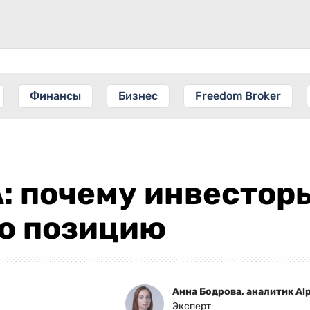
Финансы
Бизнес
Freedom Broker
: почему инвестор
ю позицию
Анна Бодрова, аналитик Alp
Эксперт