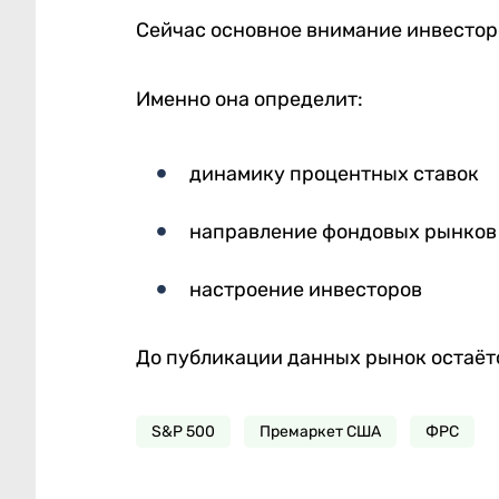
Сейчас основное внимание инвестор
Именно она определит:
динамику процентных ставок
направление фондовых рынков
настроение инвесторов
До публикации данных рынок остаёт
S&P 500
Премаркет США
ФРС