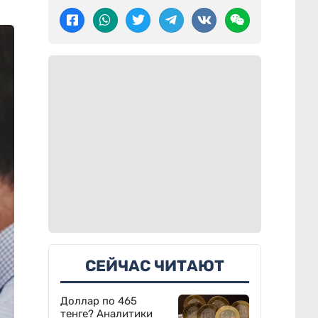
СЕЙЧАС ЧИТАЮТ
Доллар по 465
тенге? Аналитики