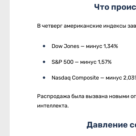
Что прои
В четверг американские индексы за
Dow Jones — минус 1,34%
S&P 500 — минус 1,57%
Nasdaq Composite — минус 2,03
Распродажа была вызвана новыми оп
интеллекта.
Давление с