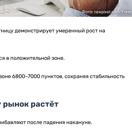
Фото: rawpixel.com/Freep
тницу демонстрирует умеренный рост на
я в положительной зоне.
зоне 6800–7000 пунктов, сохраняя стабильность
 рынок растёт
ибавляют после падения накануне.