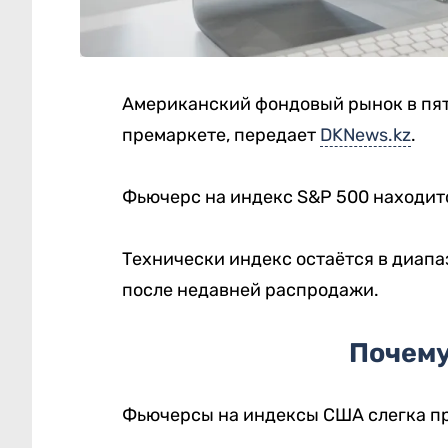
Американский фондовый рынок в пя
премаркете, передает
DKNews.kz
.
Фьючерс на индекс S&P 500 находитс
Технически индекс остаётся в диапа
после недавней распродажи.
Почему
Фьючерсы на индексы США слегка пр