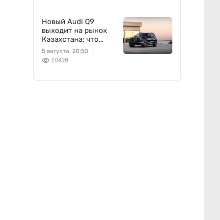
Новый Audi Q9
выходит на рынок
Казахстана: что
известно
5 августа, 20:50
10439