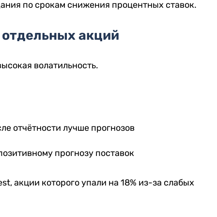
ания по срокам снижения процентных ставок.
 отдельных акций
высокая волатильность.
осле отчётности лучше прогнозов
 позитивному прогнозу поставок
est, акции которого упали на 18% из-за слабых