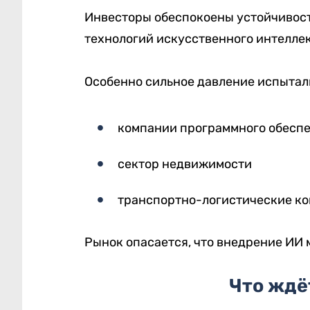
Инвесторы обеспокоены устойчивост
технологий искусственного интеллек
Особенно сильное давление испытал
компании программного обесп
сектор недвижимости
транспортно-логистические к
Рынок опасается, что внедрение ИИ
Что ждё