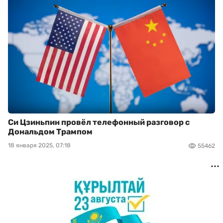
Си Цзиньпин провёл телефонный разговор с
Дональдом Трампом
18 января 2025, 07:18
55462