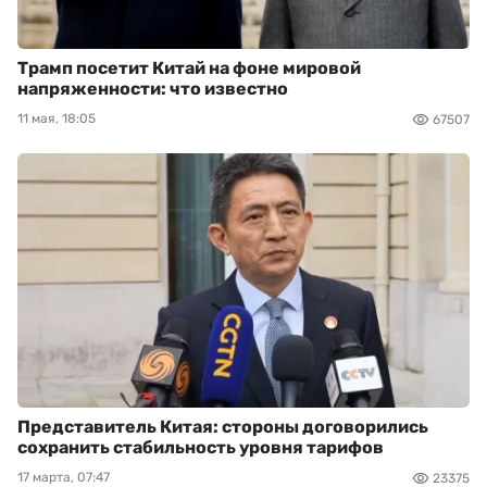
Трамп посетит Китай на фоне мировой
напряженности: что известно
11 мая, 18:05
67507
Представитель Китая: стороны договорились
сохранить стабильность уровня тарифов
17 марта, 07:47
23375