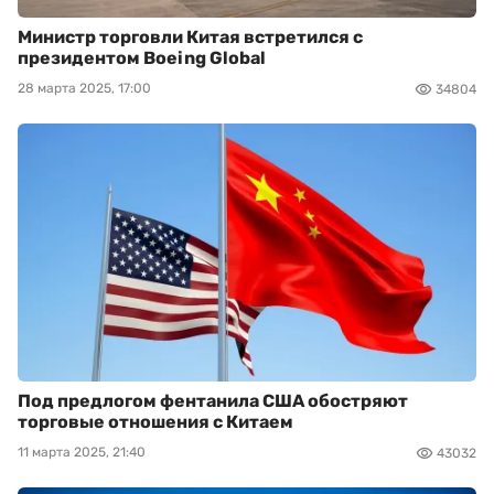
Министр торговли Китая встретился с
президентом Boeing Global
28 марта 2025, 17:00
34804
Под предлогом фентанила США обостряют
торговые отношения с Китаем
11 марта 2025, 21:40
43032