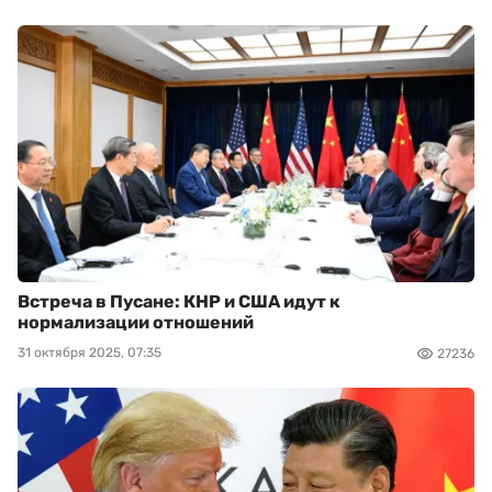
Встреча в Пусане: КНР и США идут к
нормализации отношений
31 октября 2025, 07:35
27236