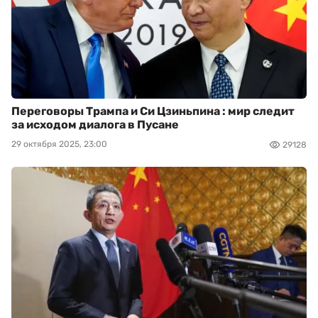
Переговоры Трампа и Си Цзиньпина : мир следит
за исходом диалога в Пусане
29 октября 2025, 23:00
29128