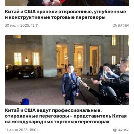
Китай и США провели откровенные, углубленные
и конструктивные торговые переговоры
30 июля 2025, 13:11
58289
Китай и США ведут профессиональные,
откровенные переговоры – представитель Китая
на международных торговых переговорах
11 июня 2025, 18:04
42856