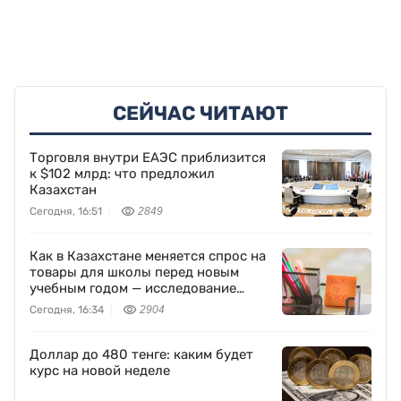
СЕЙЧАС ЧИТАЮТ
Торговля внутри ЕАЭС приблизится
к $102 млрд: что предложил
Казахстан
Сегодня, 16:51
2849
Как в Казахстане меняется спрос на
товары для школы перед новым
учебным годом — исследование
Yandex Ads
Сегодня, 16:34
2904
Доллар до 480 тенге: каким будет
курс на новой неделе