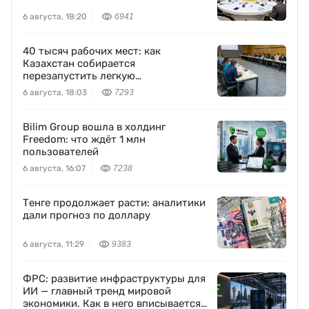
6 августа, 18:20
6941
40 тысяч рабочих мест: как
Казахстан собирается
перезапустить легкую
промышленность
6 августа, 18:03
7293
Bilim Group вошла в холдинг
Freedom: что ждёт 1 млн
пользователей
6 августа, 16:07
7238
Тенге продолжает расти: аналитики
дали прогноз по доллару
6 августа, 11:29
9383
ФРС: развитие инфраструктуры для
ИИ — главный тренд мировой
экономики. Как в него вписывается