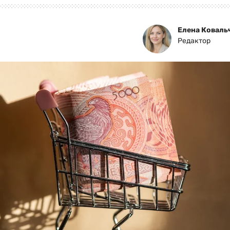
Елена Коваль
Редактор