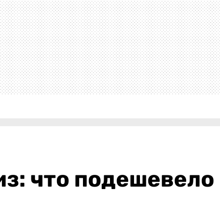
з: что подешевело