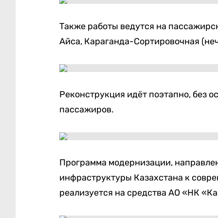
Также работы ведутся на пассажирс
Айса, Караганда-Сортировочная (неч
Реконструкция идёт поэтапно, без 
пассажиров.
Программа модернизации, направле
инфраструктуры Казахстана к совре
реализуется на средства АО «НК «К