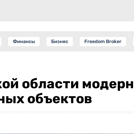
Финансы
Бизнес
Freedom Broker
кой области модер
ых объектов