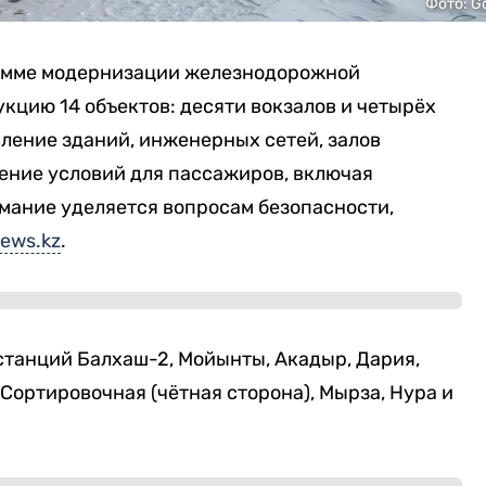
Фото: G
рамме модернизации железнодорожной
цию 14 объектов: десяти вокзалов и четырёх
ление зданий, инженерных сетей, залов
ение условий для пассажиров, включая
мание уделяется вопросам безопасности,
ews.kz
.
станций Балхаш-2, Мойынты, Акадыр, Дария,
ортировочная (чётная сторона), Мырза, Нура и