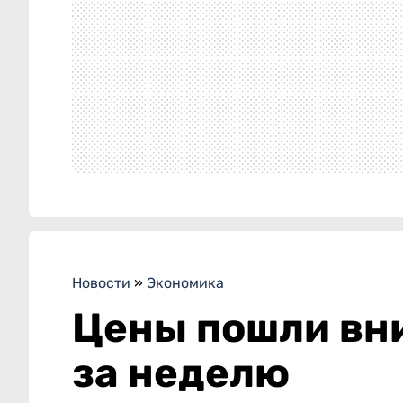
Новости
»
Экономика
Цены пошли вни
за неделю