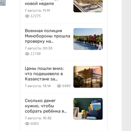
ov
новой неделе
7 августа, 11:19
12375
Военная полиция
Минобороны прошла
проверку на
выносливость
7 августа, 00:33
11748
Цены пошли вниз:
что подешевело в
Казахстане за
неделю
7 августа, 13:14
6490
Сколько денег
нужно, чтобы
собрать ребёнка в
школу?
7 августа, 10:35
6083