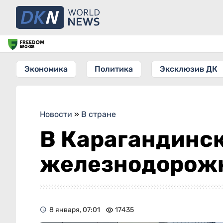
Экономика
Политика
Эксклюзив ДК
Новости
»
В стране
В Карагандинс
железнодорожн
8 января, 07:01
17435