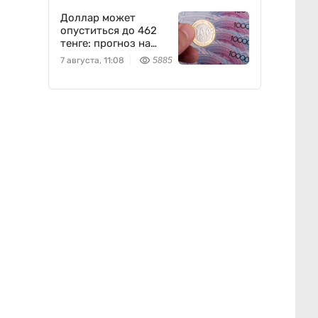
Доллар может
опуститься до 462
тенге: прогноз на
пятницу
7 августа, 11:08
5885