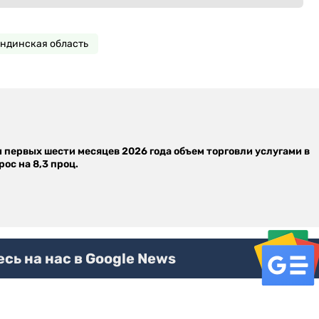
ндинская область
м первых шести месяцев 2026 года объем торговли услугами в
ос на 8,3 проц.
ь на нас в Google News