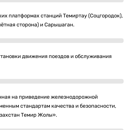
ких платформах станций Темиртау (Соцгородок),
ётная сторона) и Сарышаган.
остановки движения поездов и обслуживания
нная на приведение железнодорожной
менным стандартам качества и безопасности,
азахстан Темир Жолы».