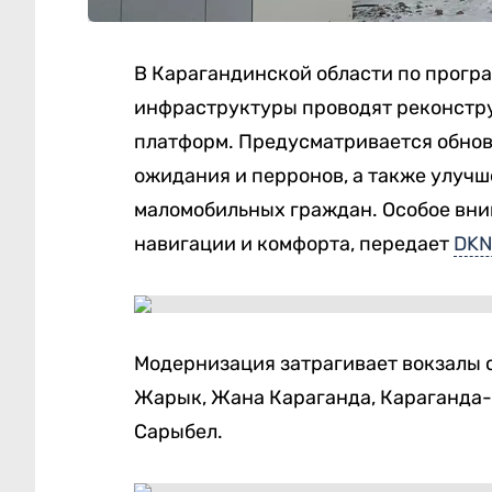
В Карагандинской области по прог
инфраструктуры проводят реконструк
платформ. Предусматривается обнов
ожидания и перронов, а также улучш
маломобильных граждан. Особое вни
навигации и комфорта, передает
DKN
Модернизация затрагивает вокзалы 
Жарык, Жана Караганда, Караганда-С
Сарыбел.