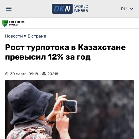
Новости
»
В стране
Рост турпотока в Казахстане
превысил 12% за год
30 марта, 09:18
20218