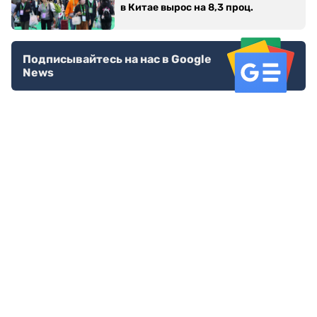
в Китае вырос на 8,3 проц.
Подписывайтесь на нас в Google
News