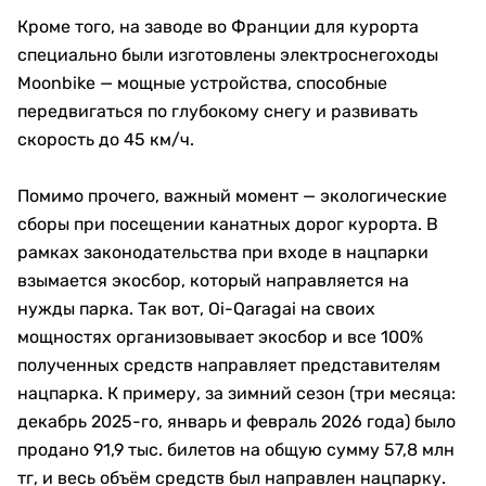
Кроме того, на заводе во Франции для курорта
специально были изготовлены электроснегоходы
Moonbike — мощные устройства, способные
передвигаться по глубокому снегу и развивать
скорость до 45 км/ч.
Помимо прочего, важный момент — экологические
сборы при посещении канатных дорог курорта. В
рамках законодательства при входе в нацпарки
взымается экосбор, который направляется на
нужды парка. Так вот, Oi-Qaragai на своих
мощностях организовывает экосбор и все 100%
полученных средств направляет представителям
нацпарка. К примеру, за зимний сезон (три месяца:
декабрь 2025-го, январь и февраль 2026 года) было
продано 91,9 тыс. билетов на общую сумму 57,8 млн
тг, и весь объём средств был направлен нацпарку.