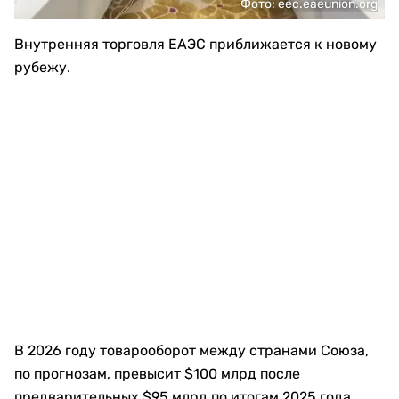
Фото: eec.eaeunion.org
Внутренняя торговля ЕАЭС приближается к новому
рубежу.
В 2026 году товарооборот между странами Союза,
по прогнозам, превысит $100 млрд после
предварительных $95 млрд по итогам 2025 года,