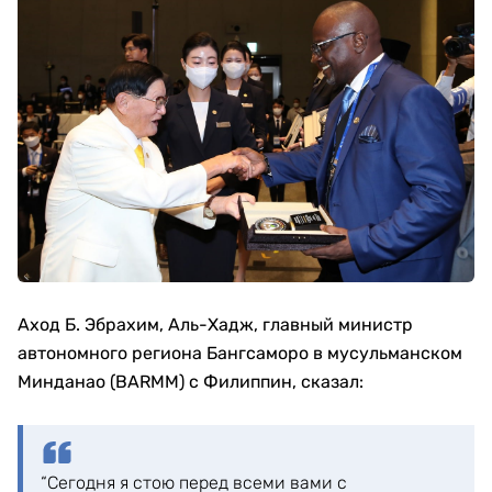
Аход Б. Эбрахим, Аль-Хадж, главный министр
автономного региона Бангсаморо в мусульманском
Минданао (BARMM) с Филиппин, сказал:
“Сегодня я стою перед всеми вами с