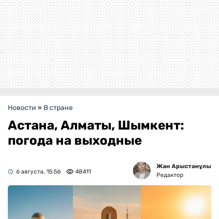
Новости
»
В стране
Астана, Алматы, Шымкент:
погода на выходные
Жан Арыстанұлы
6 августа, 15:56
48411
Редактор