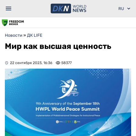
Новости
»
ДК LIFE
Мир как высшая ценность
22 сентября 2023, 16:36
58377