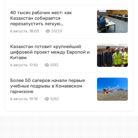
40 тысяч рабочих мест: как
Казахстан собирается
перезапустить легкую
промышленность
6 августа, 18:03
10219
Казахстан готовит крупнейший
цифровой проект между Европой и
Китаем
6 августа, 17:52
9581
Более 50 саперов начали первые
учебные подрывы в Конаевском
гарнизоне
6 августа, 19:10
9262