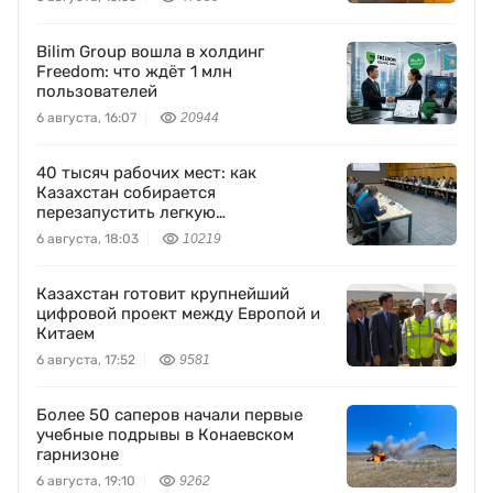
Bilim Group вошла в холдинг
Freedom: что ждёт 1 млн
пользователей
6 августа, 16:07
20944
40 тысяч рабочих мест: как
Казахстан собирается
перезапустить легкую
промышленность
6 августа, 18:03
10219
Казахстан готовит крупнейший
цифровой проект между Европой и
Китаем
6 августа, 17:52
9581
Более 50 саперов начали первые
учебные подрывы в Конаевском
гарнизоне
6 августа, 19:10
9262