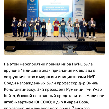
На этом мероприятии премия мира HWPL была
вручена 13 лицам в знак признания их вклада в
сотрудничество с мирными инициативами HWPL.
Среди награжденных были профессор д-р Эмиль
Константинеску, 3-й президент Румынии; г-н Умар
Кейта, бывший постоянный представитель Мали при
штаб-квартире ЮНЕСКО; и д-р Киаран Борк,
профессор международного права Йенского