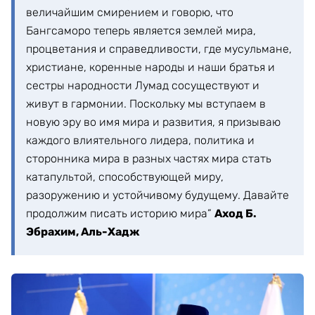
величайшим смирением и говорю, что
Бангсаморо теперь является землей мира,
процветания и справедливости, где мусульмане,
христиане, коренные народы и наши братья и
сестры народности Лумад сосуществуют и
живут в гармонии. Поскольку мы вступаем в
новую эру во имя мира и развития, я призываю
каждого влиятельного лидера, политика и
сторонника мира в разных частях мира стать
катапультой, способствующей миру,
разоружению и устойчивому будущему. Давайте
продолжим писать историю мира”
Аход Б.
Эбрахим, Аль-Хадж