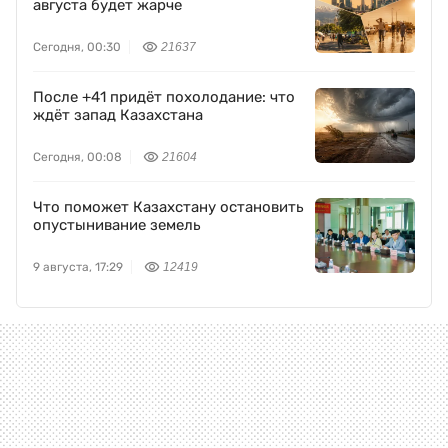
августа будет жарче
Сегодня, 00:30
21637
После +41 придёт похолодание: что
ждёт запад Казахстана
Сегодня, 00:08
21604
Что поможет Казахстану остановить
опустынивание земель
9 августа, 17:29
12419