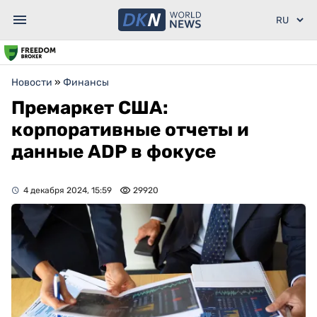
Новости
»
Финансы
Премаркет США:
корпоративные отчеты и
данные ADP в фокусе
4 декабря 2024, 15:59
29920