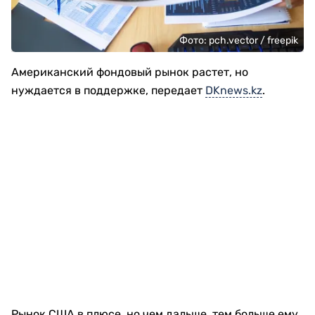
Фото: pch.vector / freepik
Американский фондовый рынок растет, но
нуждается в поддержке, передает
DKnews.kz
.
Рынок США в плюсе, но чем дальше, тем больше ему