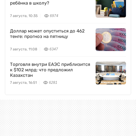
ребёнка в школу?
7 августа, 10:35
6974
Доллар может опуститься до 462
тенге: прогноз на пятницу
7 августа, 11:08
6347
Торговля внутри ЕАЭС приблизится
к $102 млрд: что предложил
Казахстан
7 августа, 16:51
6281