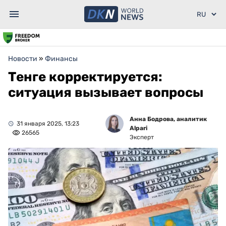
Новости
»
Финансы
Тенге корректируется:
ситуация вызывает вопросы
Анна Бодрова, аналитик
31 января 2025, 13:23
Alpari
26565
Эксперт