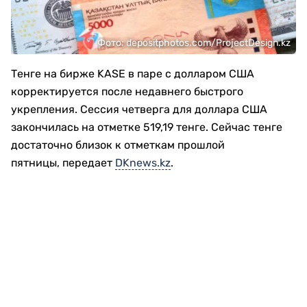
Фото: depositphotos.com/ProjectDesign.kz
Тенге на бирже KASE в паре с долларом США
корректируется после недавнего быстрого
укрепления. Сессия четверга для доллара США
закончилась на отметке 519,19 тенге. Сейчас тенге
достаточно близок к отметкам прошлой
пятницы, передает
DKnews.kz
.