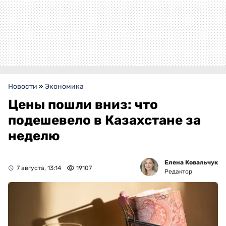
Новости
»
Экономика
Цены пошли вниз: что
подешевело в Казахстане за
неделю
Елена Ковальчук
7 августа, 13:14
19107
Редактор