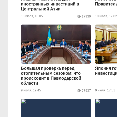
иностранных инвестиций в
Правител
Центральной Азии
10 июля, 16:05
10 июля, 12:02
17930
Большая проверка перед
Япония го
отопительным сезоном: что
инвестици
происходит в Павлодарской
области
9 июля, 19:45
9 июля, 17:51
57937