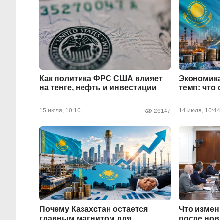
Как политика ФРС США влияет
Экономика
на тенге, нефть и инвестиции
темп: что
15 июля, 10:16
14 июля, 16:44
26147
Почему Казахстан остается
Что измени
главным магнитом для
после но