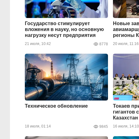
Государство стимулирует
Новые зав
вложения в науку, но основную
авиамаршр
нагрузку несут предприятия
регионы К
21 июля, 10:42
20 июля, 11:16
8778
Техническое обновление
Токаев при
гигантов 
Казахстан
18 июля, 01:14
16 июля, 14:10
9845