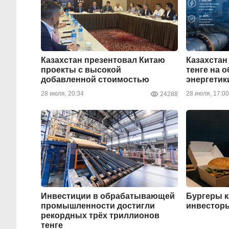
Казахстан презентовал Китаю
Казахстан
проекты с высокой
тенге на 
добавленной стоимостью
энергетик
28 июля, 20:34
28 июля, 17:00
24288
Инвестиции в обрабатывающей
Бургеры к
промышленности достигли
инвестор
рекордных трёх триллионов
тенге