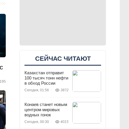
СЕЙЧАС ЧИТАЮТ
TC
Казахстан отправит
100 тысяч тонн нефти
195
в обход России
Сегодня, 01:56
3872
Конаев станет новым
центром мировых
водных гонок
Сегодня, 00:30
4015