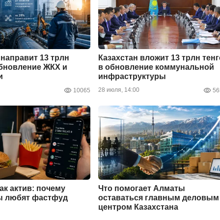
 направит 13 трлн
Казахстан вложит 13 трлн тенг
обновление ЖКХ и
в обновление коммунальной
и
инфраструктуры
28 июля, 14:00
10065
56
ак актив: почему
Что помогает Алматы
ы любят фастфуд
оставаться главным деловым
центром Казахстана