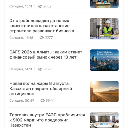
Сегодня, 15:11
2662
От стройплощадки до новых
клиентов: как казахстанские
строители развивают бизнес в
TikTok
Сегодня, 14:48
2277
CAFS 2026 в Алматы: каким станет
финансовый рынок через 10 лет
Сегодня, 14:11
2728
Новая волна жары 8 августа:
Казахстан накроет обширный
антициклон
Сегодня, 00:59
9944
Торговля внутри ЕАЭС приблизится
к $102 млрд: что предложил
Казахстан