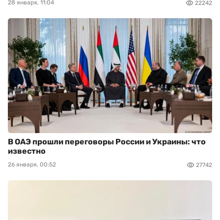
28 января, 11:04
22242
В ОАЭ прошли переговоры России и Украины: что
известно
26 января, 00:52
27742