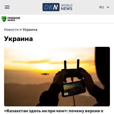
Новости
»
Украина
Украина
«Казахстан здесь ни при чем»: почему версия о