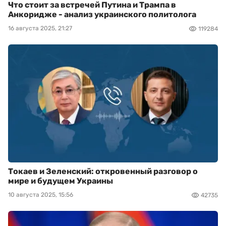
Что стоит за встречей Путина и Трампа в
Анкоридже - анализ украинского политолога
16 августа 2025, 21:27
119284
Токаев и Зеленский: откровенный разговор о
мире и будущем Украины
10 августа 2025, 15:56
42735