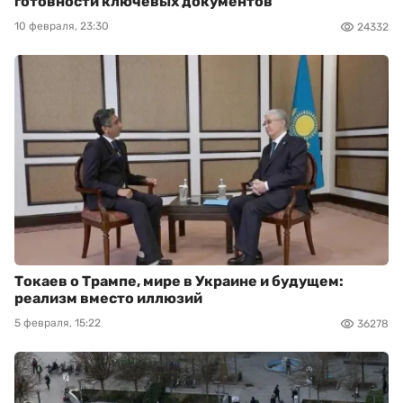
готовности ключевых документов
10 февраля, 23:30
24332
Токаев о Трампе, мире в Украине и будущем:
реализм вместо иллюзий
5 февраля, 15:22
36278