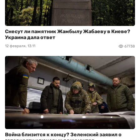
Снесут ли памятник Жамбылу Жабаеву в Киеве?
Украина дала ответ
12 февраля, 13:11
67738
Война близится к концу? Зеленский заявил о