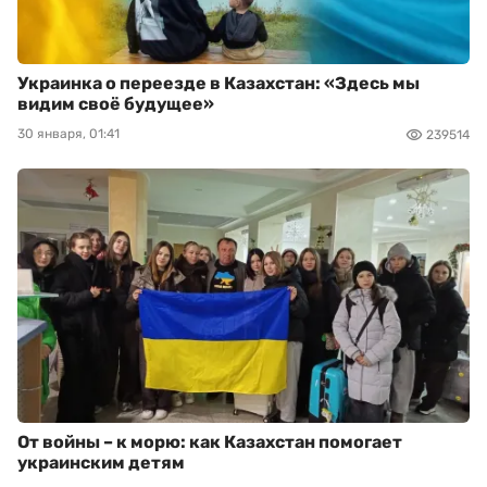
Украинка о переезде в Казахстан: «Здесь мы
видим своё будущее»
30 января, 01:41
239514
От войны – к морю: как Казахстан помогает
украинским детям