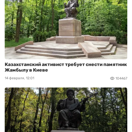
Казахстанский активист требует снести памятник
Жамбылу в Киеве
14 февраля, 12:01
104467