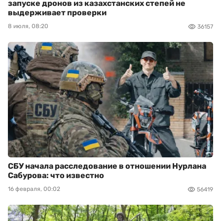
запуске дронов из казахстанских степей не
выдерживает проверки
8 июля, 08:20
36157
СБУ начала расследование в отношении Нурлана
Сабурова: что известно
16 февраля, 00:02
56419