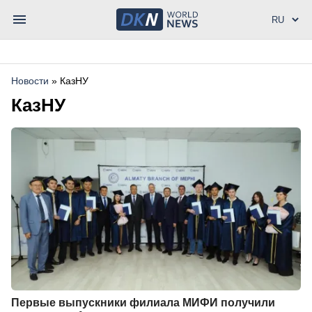
Новости
»
КазНУ
КазНУ
Первые выпускники филиала МИФИ получили