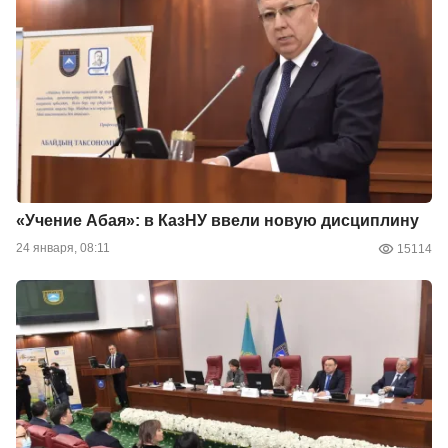
«Учение Абая»: в КазНУ ввели новую дисциплину
24 января, 08:11
15114