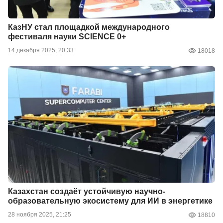
КазНУ стал площадкой международного
фестиваля науки SCIENCE 0+
14 декабря 2025, 20:33
18018
Казахстан создаёт устойчивую научно-
образовательную экосистему для ИИ в энергетике
28 ноября 2025, 21:25
18810