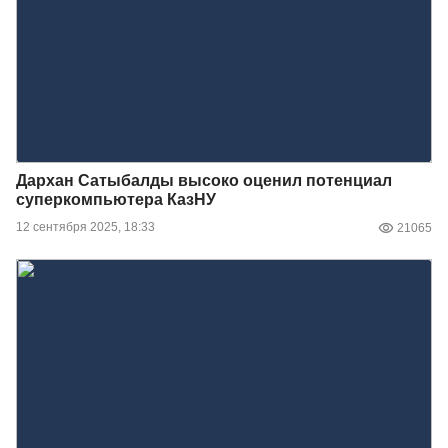
Дархан Сатыбалды высоко оценил потенциал
суперкомпьютера КазНУ
12 сентября 2025, 18:33
21065