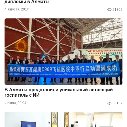
дипломы в Алматы
4 августа, 20:34
21362
В Алматы представили уникальный летающий
госпиталь с ИИ
4 июля, 00:04
38137