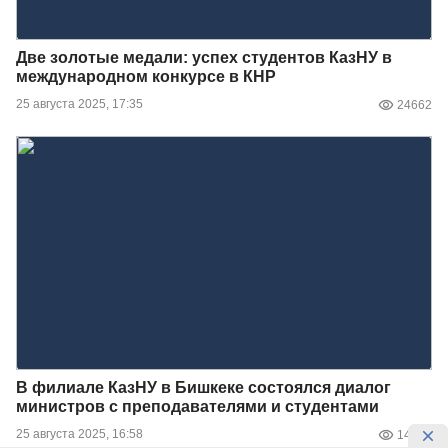
Две золотые медали: успех студентов КазНУ в
международном конкурсе в КНР
25 августа 2025, 17:35
24662
В филиале КазНУ в Бишкеке состоялся диалог
министров с преподавателями и студентами
25 августа 2025, 16:58
14828