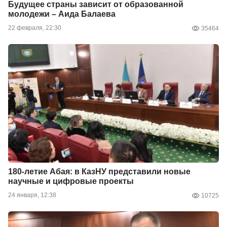
Будущее страны зависит от образованной
молодежи – Аида Балаева
22 февраля, 22:30
35464
180-летие Абая: в КазНУ представили новые
научные и цифровые проекты
24 января, 12:38
10725