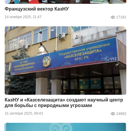
Французский вектор КазНУ
14 ноября 2025, 11:47
17182
КазНУ и «Казселезащита» создают научный центр
для борьбы с природными угрозами
31 октября 2025, 09:43
14883