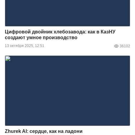
Цифровой двойник хлебозавода: как в КазНУ
создают умное производство
13 октября 2025, 12:51
36102
Zhurek AI: сердце, как на ладони