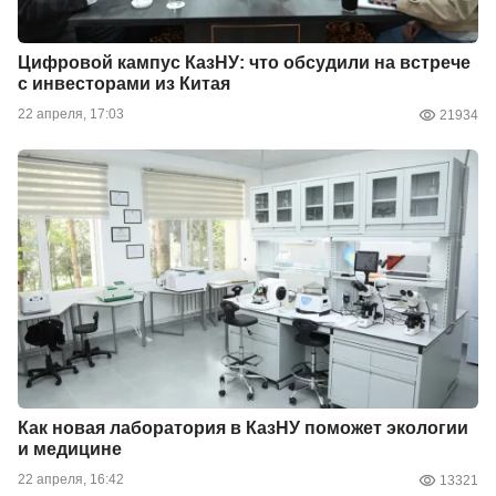
Цифровой кампус КазНУ: что обсудили на встрече
с инвесторами из Китая
22 апреля, 17:03
21934
Как новая лаборатория в КазНУ поможет экологии
и медицине
22 апреля, 16:42
13321