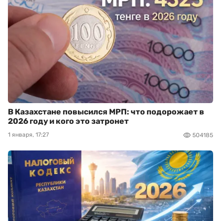
В Казахстане повысился МРП: что подорожает в
2026 году и кого это затронет
1 января, 17:27
504185