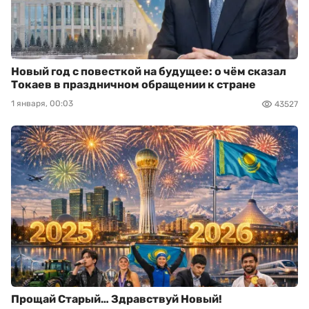
Новый год с повесткой на будущее: о чём сказал
Токаев в праздничном обращении к стране
1 января, 00:03
43527
Прощай Старый… Здравствуй Новый!