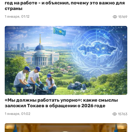
год на работе - и объяснил, почему это важно для
страны
1 января, 01:12
15169
«Мы должны работать упорно»: какие смыслы
заложил Токаев в обращении о 2026 годе
1 января, 01:02
15763