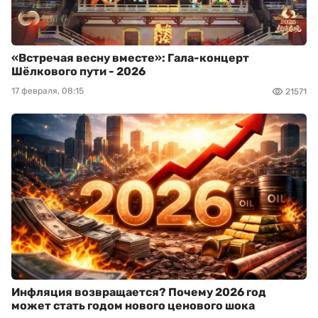
«Встречая весну вместе»: Гала-концерт
Шёлкового пути - 2026
17 февраля, 08:15
21571
Инфляция возвращается? Почему 2026 год
может стать годом нового ценового шока