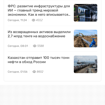
ФРС: развитие инфраструктуры для
ИИ — главный тренд мировой
экономики. Как в него вписывается
Freedom Holding Corp.
Сегодня, 11:24
4312
Из возвращенных активов выделили
2,7 млрд тенге на водоснабжение
Сегодня, 08:01
5588
Казахстан отправит 100 тысяч тонн
нефти в обход России
Сегодня, 01:56
8602