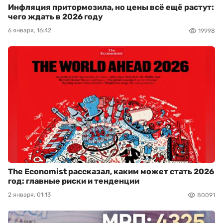
Инфляция притормозила, но цены всё ещё растут:
чего ждать в 2026 году
6 января, 16:42
19998
The Economist рассказал, каким может стать 2026
год: главные риски и тенденции
2 января, 01:13
80091