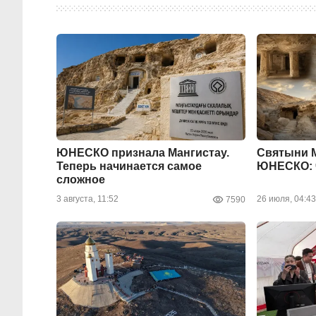
ЮНЕСКО признала Мангистау.
Святыни М
Теперь начинается самое
ЮНЕСКО: ч
сложное
3 августа, 11:52
26 июля, 04:43
7590