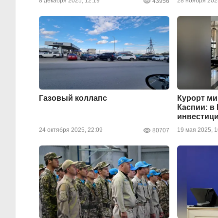
8 декабря 2025, 12:19
28 ноября 202
43956
Газовый коллапс
Курорт ми
Каспии: в
инвестиц
24 октября 2025, 22:09
19 мая 2025, 1
80707