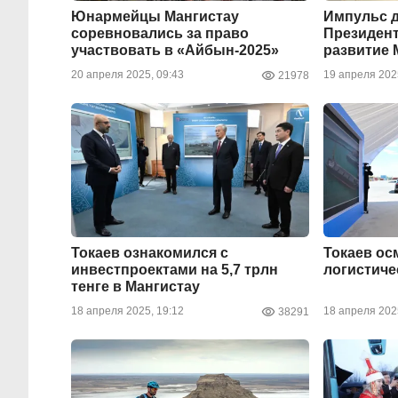
Юнармейцы Мангистау
Импульс д
соревновались за право
Президент
участвовать в «Айбын-2025»
развитие 
20 апреля 2025, 09:43
19 апреля 202
21978
Токаев ознакомился с
Токаев ос
инвестпроектами на 5,7 трлн
логистиче
тенге в Мангистау
18 апреля 2025, 19:12
18 апреля 202
38291