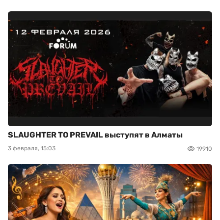
SLAUGHTER TO PREVAIL выступят в Алматы
3 февраля, 15:03
19910