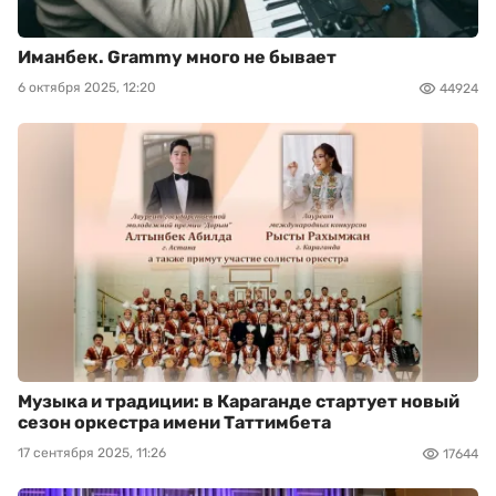
Иманбек. Grammy много не бывает
6 октября 2025, 12:20
44924
Музыка и традиции: в Караганде стартует новый
сезон оркестра имени Таттимбета
17 сентября 2025, 11:26
17644