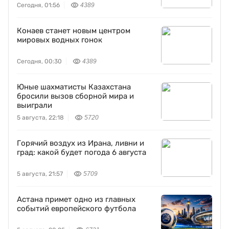
Сегодня, 01:56
4389
Конаев станет новым центром
мировых водных гонок
Сегодня, 00:30
4389
Юные шахматисты Казахстана
бросили вызов сборной мира и
выиграли
5 августа, 22:18
5720
Горячий воздух из Ирана, ливни и
град: какой будет погода 6 августа
5 августа, 21:57
5709
Астана примет одно из главных
событий европейского футбола