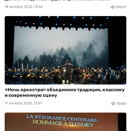
18 октября 2025, 13:42
89067
«Ночь оркестра» объединила традиции, классику
и современную сцену
17 октября 2025, 21:57
18656