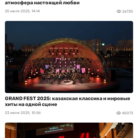
атмосфера настоящей любви
25 июля 2025, 14:14
26730
GRAND FEST 2025: казахская классика и мировые
хиты на одной сцене
23 июня 2025, 10:56
40073