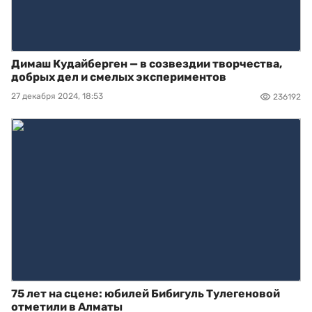
Димаш Кудайберген — в созвездии творчества,
добрых дел и смелых экспериментов
27 декабря 2024, 18:53
236192
75 лет на сцене: юбилей Бибигуль Тулегеновой
отметили в Алматы