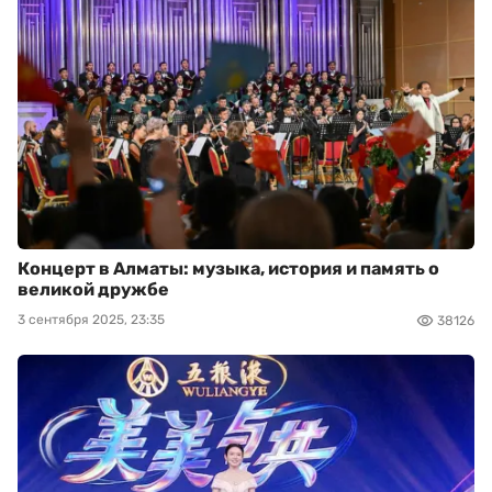
Концерт в Алматы: музыка, история и память о
великой дружбе
3 сентября 2025, 23:35
38126