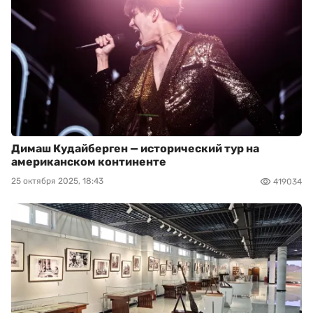
Димаш Кудайберген — исторический тур на
американском континенте
25 октября 2025, 18:43
419034