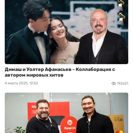
Димаш и Уолтер Афанасьев - Коллаборация с
автором мировых хитов
4 марта 2025, 12:52
192621