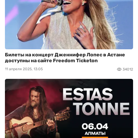
Билеты на концерт Дженнифер Лопес в Астане
доступны на сайте Freedom Ticketon
11 апреля 2025, 13:05
34012