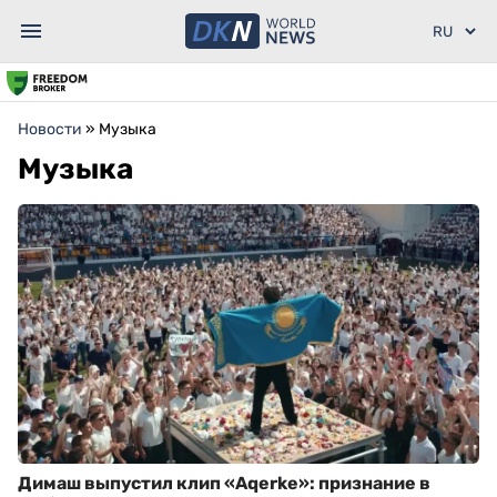
Новости
»
Музыка
Музыка
Димаш выпустил клип «Aqerke»: признание в