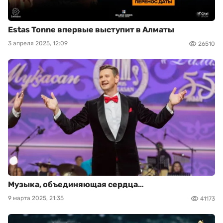
Estas Tonne впервые выступит в Алматы
3 апреля 2025, 12:09
26510
Музыка, объединяющая сердца…
9 марта 2025, 21:35
41173