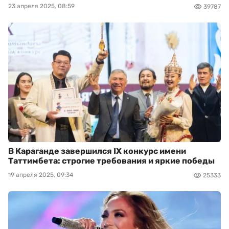
23 апреля 2025, 08:59
39787
В Караганде завершился IX конкурс имени
Таттимбета: строгие требования и яркие победы
19 апреля 2025, 09:34
25333