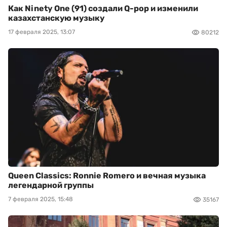
Как Ninety One (91) создали Q-pop и изменили
казахстанскую музыку
17 февраля 2025, 13:07
80212
Queen Classics: Ronnie Romero и вечная музыка
легендарной группы
7 февраля 2025, 15:48
35167