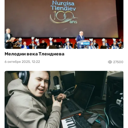
Мелодии века Тлендиева
6 октября 2025, 12:22
27500