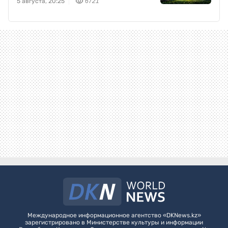
5 августа, 20:25
6721
Международное информационное агентство «DKNews.kz»
зарегистрировано в Министерстве культуры и информации