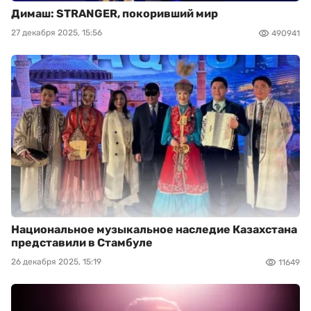
Димаш: STRANGER, покоривший мир
27 декабря 2025, 15:56
490941
Национальное музыкальное наследие Казахстана
представили в Стамбуле
26 декабря 2025, 15:19
11649