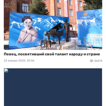
Певец, посвятивший свой талант народу и стране
23 января 2025, 20:56
36674