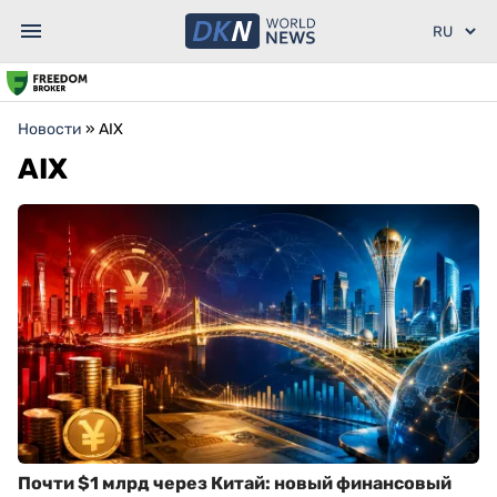
Новости
»
AIX
AIX
Почти $1 млрд через Китай: новый финансовый