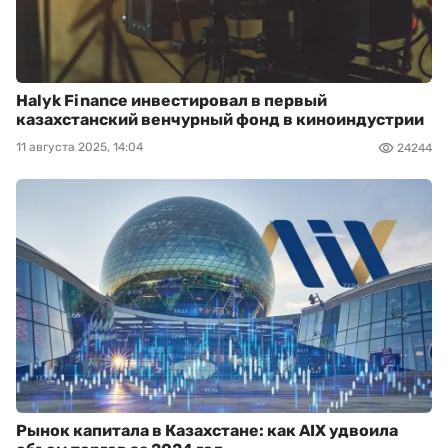
Halyk Finance инвестировал в первый
казахстанский венчурный фонд в киноиндустрии
11 августа 2025, 14:04
24244
Рынок капитала в Казахстане: как AIX удвоила