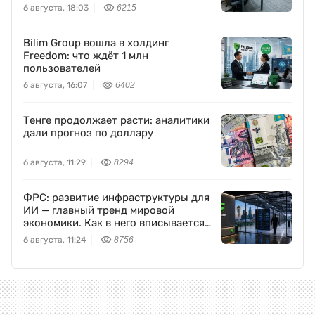
промышленность
6 августа, 18:03
6215
Bilim Group вошла в холдинг
Freedom: что ждёт 1 млн
пользователей
6 августа, 16:07
6402
Тенге продолжает расти: аналитики
дали прогноз по доллару
6 августа, 11:29
8294
ФРС: развитие инфраструктуры для
ИИ — главный тренд мировой
экономики. Как в него вписывается
Freedom Holding Corp.
6 августа, 11:24
8756