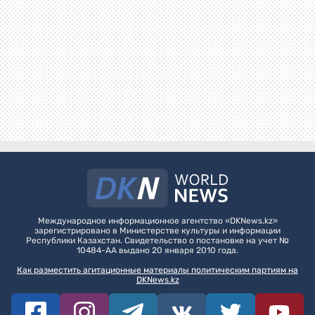
Международное информационное агентство «DKNews.kz»
зарегистрировано в Министерстве культуры и информации
Республики Казахстан. Свидетельство о постановке на учет №
10484-АА выдано 20 января 2010 года.
Как разместить агитационные материалы политическим партиям на
DKNews.kz