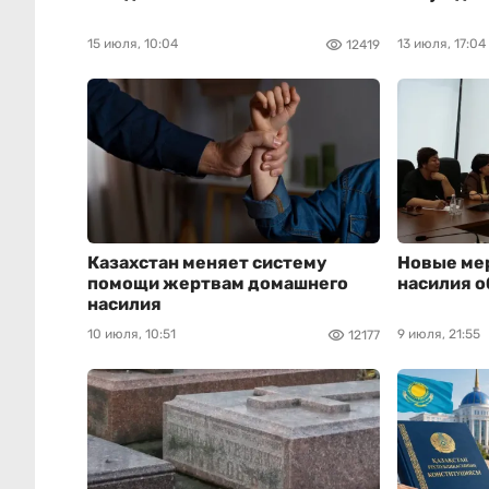
15 июля, 10:04
13 июля, 17:04
12419
Казахстан меняет систему
Новые ме
помощи жертвам домашнего
насилия о
насилия
10 июля, 10:51
9 июля, 21:55
12177