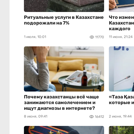
Ритуальные услуги в Казахстане
Что измен
подорожали на 7%
Казахстан
каждого
1 июля, 10:01
11 июня, 21:24
11770
Почему казахстанцы всё чаще
«Таза Қаз
занимаются самолечением и
которые 
ищут диагнозы в интернете?
8 июня, 09:41
2 июня, 19:44
16412