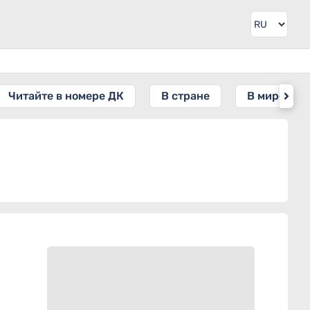
Читайте в номере ДК
В стране
В мире