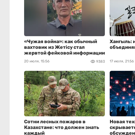
«Чужая война»: как обычный
Хангыль: 
вахтовик из Жетісу стал
объединя
жервтой фейковой информации
20 июля, 15:56
17 июля, 21:56
9383
Сотни лесных пожаров в
Новая тех
Казахстане: что должен знать
скрываетс
каждый
обсужден