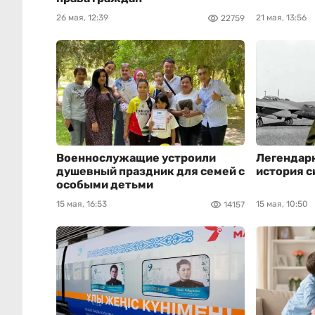
26 мая, 12:39
21 мая, 13:56
22759
Военнослужащие устроили
Легендарн
душевный праздник для семей с
история с
особыми детьми
15 мая, 16:53
15 мая, 10:50
14157