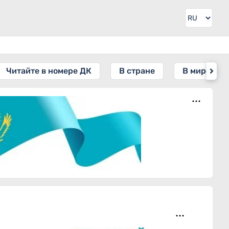
Читайте в номере ДК
В стране
В мире