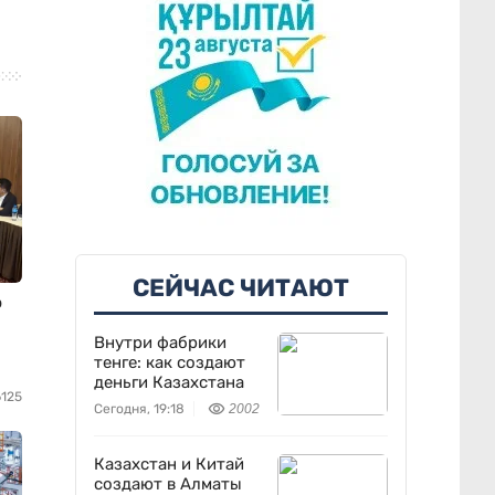
СЕЙЧАС ЧИТАЮТ
ю
Внутри фабрики
тенге: как создают
деньги Казахстана
6125
Сегодня, 19:18
2002
Казахстан и Китай
создают в Алматы