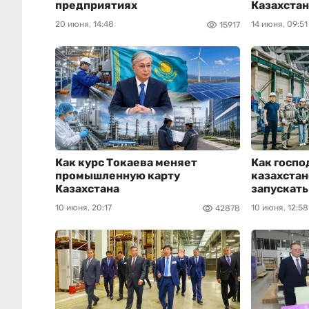
предприятиях
Казахстан
20 июня, 14:48
14 июня, 09:51
15917
Как курс Токаева меняет
Как госп
промышленную карту
казахста
Казахстана
запускать
10 июня, 20:17
10 июня, 12:58
42878