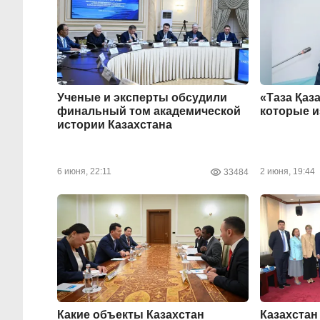
Ученые и эксперты обсудили
«Таза Қаза
финальный том академической
которые 
истории Казахстана
6 июня, 22:11
2 июня, 19:44
33484
Какие объекты Казахстан
Казахстан