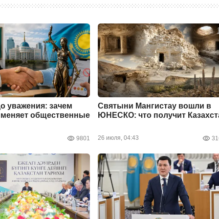
до уважения: зачем
Святыни Мангистау вошли в
 меняет общественные
ЮНЕСКО: что получит Казахст
26 июля, 04:43
9801
31