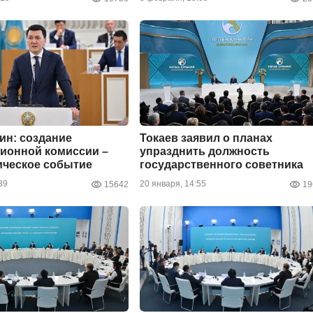
ин: создание
Токаев заявил о планах
ионной комиссии –
упразднить должность
ическое событие
государственного советника
39
20 января, 14:55
15642
19