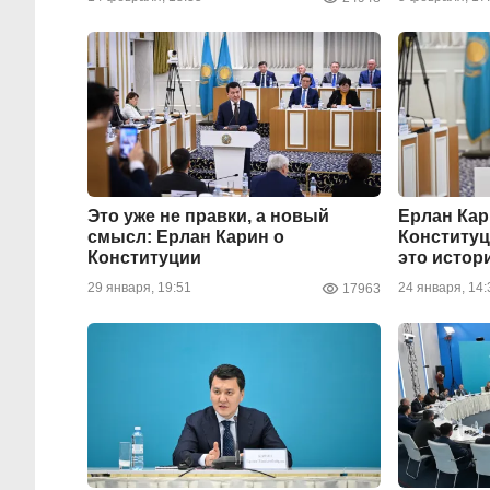
Это уже не правки, а новый
Ерлан Кар
смысл: Ерлан Карин о
Конституц
Конституции
это истор
29 января, 19:51
24 января, 14:
17963