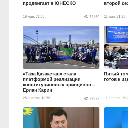
продвигает в ЮНЕСКО
второй сез
19 мая, 21:05
11 мая, 21:25
73469
«Таза Қазақстан» стала
Пятый том
платформой реализации
готов к и
конституционных принципов –
Ерлан Карин
25 апреля, 18:56
11 апреля, 20:
22022