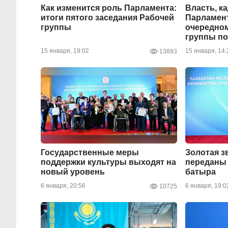
Как изменится роль Парламента:
Власть, к
итоги пятого заседания Рабочей
Парламент
группы
очередном
группы п
15 января, 19:02
15 января, 14:
13893
Государственные меры
Золотая з
поддержки культуры выходят на
переданы 
новый уровень
батыра
6 января, 20:56
6 января, 19:0
10725