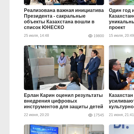
Реализована важная инициатива
Один год 
Президента - сакральные
Казахстан
объекты Казахстана вошли в
уникальн
список ЮНЕСКО
проект
25 июля, 14:48
15 июля, 20:49
19800
Ерлан Карин оценил результаты
Казахстан
внедрения цифровых
усиливают
инструментов для защиты детей
культурно
22 июня, 20:20
21 июня, 21:41
17545