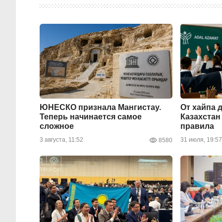
ЮНЕСКО признала Мангистау.
От хайпа 
Теперь начинается самое
Казахстан
сложное
правила
3 августа, 11:52
31 июля, 19:57
8580