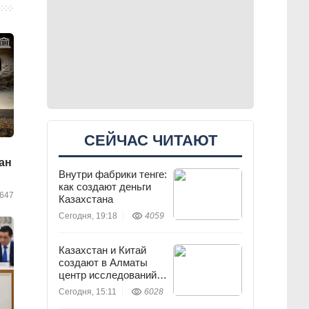
СЕЙЧАС ЧИТАЮТ
ан
Внутри фабрики тенге:
как создают деньги
647
Казахстана
Сегодня, 19:18
4059
Казахстан и Китай
создают в Алматы
центр исследований
землетрясений
Сегодня, 15:11
6028