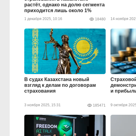
растёт, однако на долю сегмента
приходится лишь около 1%
1 декабря 2025, 10:16
14 ноября 202
18480
В судах Казахстана новый
Страховой
взгляд к делам по договорам
демонстри
страхования
и прибыл
3 ноября 2025, 15:31
9 октября 2025
185471