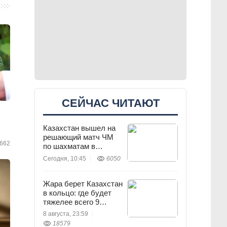
СЕЙЧАС ЧИТАЮТ
Казахстан вышел на
решающий матч ЧМ
662
по шахматам в
Алматы
Сегодня, 10:45
6050
Жара берет Казахстан
в кольцо: где будет
тяжелее всего 9
августа
8 августа, 23:59
18579