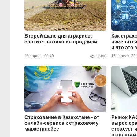
Второй шанс для аграриев:
Как страх
сроки страхования продлили
изменится
и что это 
28 апреля, 00:49
15 апреля, 23:
17490
Страхование в Казахстане - от
Рынок КАС
онлайн-сервиса к страховому
вырос сраз
маркетплейсу
страхует 
выплатам