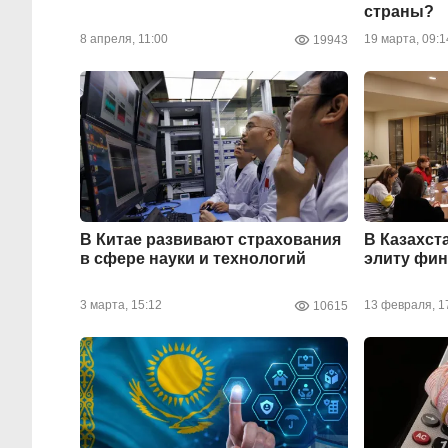
страны?
8 апреля, 11:00
19 марта, 09:1
19943
В Китае развивают страхования
В Казахст
в сфере науки и технологий
элиту фин
3 марта, 15:12
13 февраля, 1
10615