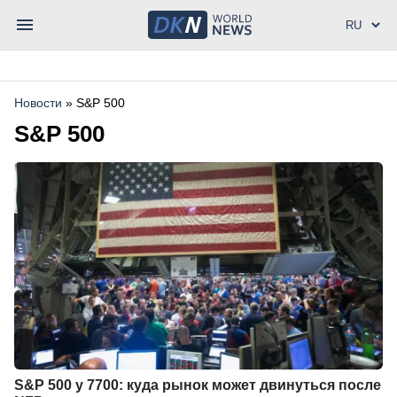
Новости
»
S&P 500
S&P 500
S&P 500 у 7700: куда рынок может двинуться после