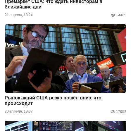
Премаркет США: что ждать инвесторам в
ближайшие дни
21 апреля, 18:24
14465
Рынок акций США резко пошёл вниз: что
происходит
20 апреля, 18:07
17952