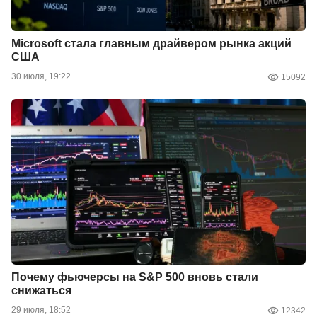
Microsoft стала главным драйвером рынка акций
США
30 июля, 19:22
15092
Почему фьючерсы на S&P 500 вновь стали
снижаться
29 июля, 18:52
12342