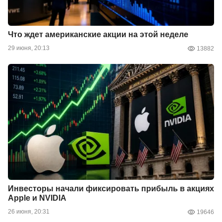
Что ждет американские акции на этой неделе
29 июня, 20:13
13882
Инвесторы начали фиксировать прибыль в акциях
Apple и NVIDIA
26 июня, 20:31
19646