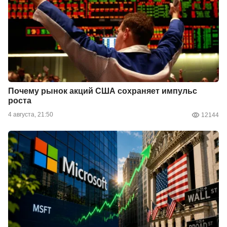
Почему рынок акций США сохраняет импульс
роста
4 августа, 21:50
12144