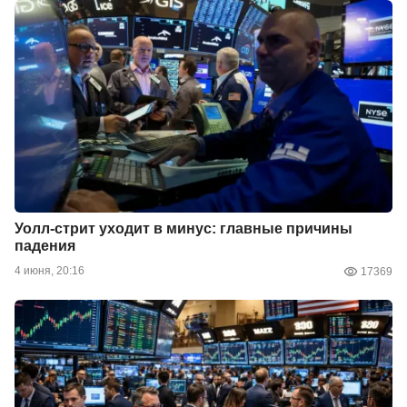
Уолл-стрит уходит в минус: главные причины
падения
4 июня, 20:16
17369