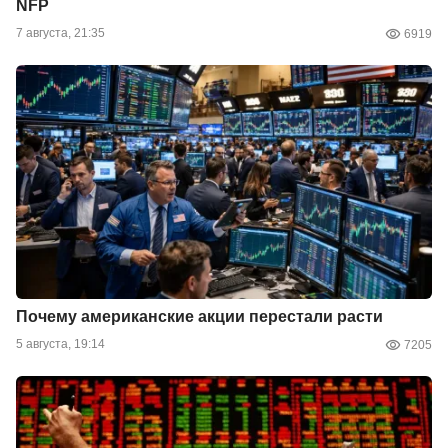
NFP
7 августа, 21:35
6919
Почему американские акции перестали расти
5 августа, 19:14
7205