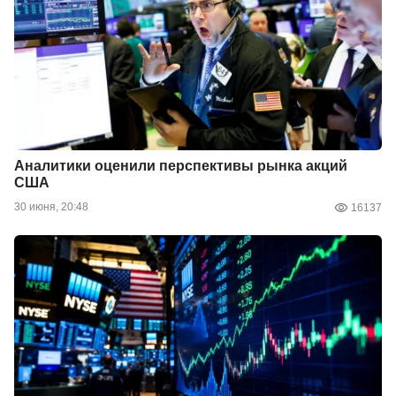
Аналитики оценили перспективы рынка акций
США
30 июня, 20:48
16137