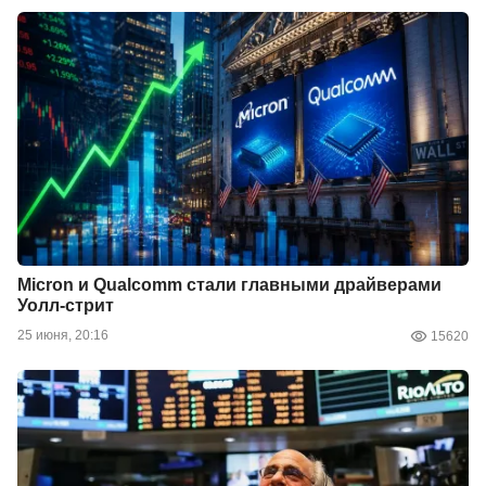
Micron и Qualcomm стали главными драйверами
Уолл-стрит
25 июня, 20:16
15620