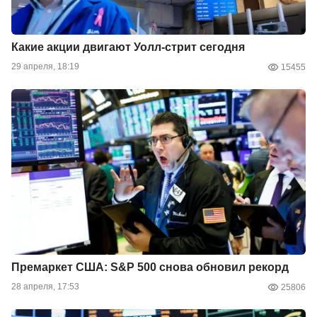
Какие акции двигают Уолл-стрит сегодня
29 апреля, 18:19
15455
Премаркет США: S&P 500 снова обновил рекорд
28 апреля, 17:53
25806