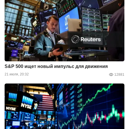
S&P 500 ищет новый импульс для движения
21 июля, 20:32
12881