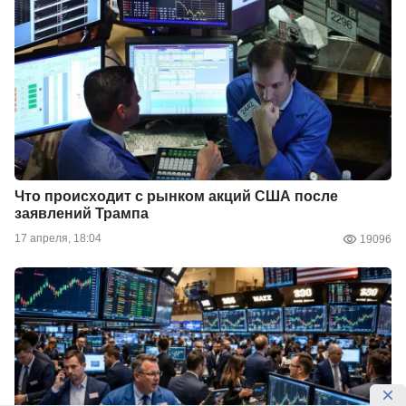
Что происходит с рынком акций США после
заявлений Трампа
17 апреля, 18:04
19096