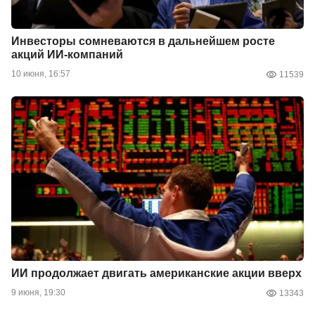
Инвесторы сомневаются в дальнейшем росте
акций ИИ-компаний
10 июня, 16:57
11539
ИИ продолжает двигать американские акции вверх
9 июня, 19:30
13343