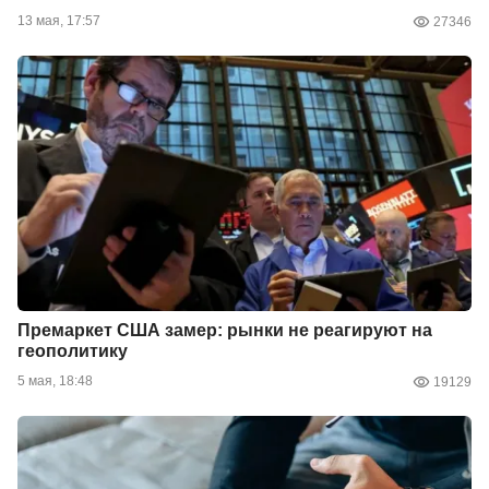
13 мая, 17:57
27346
Премаркет США замер: рынки не реагируют на
геополитику
5 мая, 18:48
19129