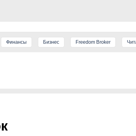
Финансы
Бизнес
Freedom Broker
Чит
к