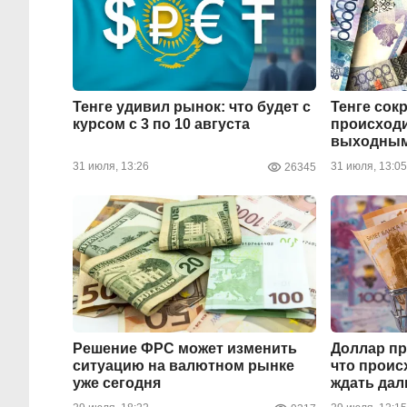
Тенге удивил рынок: что будет с
Тенге сок
курсом с 3 по 10 августа
происходи
выходны
31 июля, 13:26
31 июля, 13:05
26345
Решение ФРС может изменить
Доллар пр
ситуацию на валютном рынке
что проис
уже сегодня
ждать да