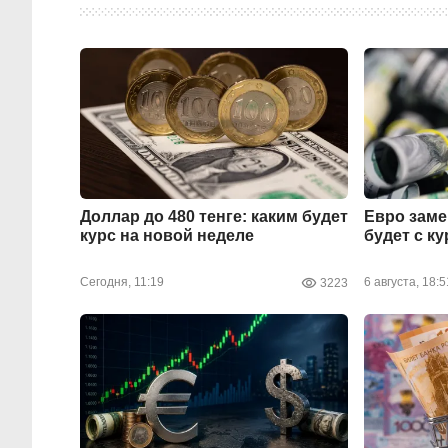
Доллар до 480 тенге: каким будет
Евро заме
курс на новой неделе
будет с к
Сегодня, 11:19
6 августа, 18:5
3223