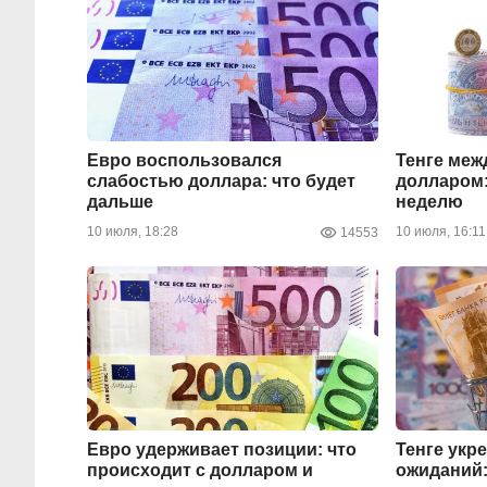
Евро воспользовался
Тенге меж
слабостью доллара: что будет
долларом:
дальше
неделю
10 июля, 18:28
10 июля, 16:11
14553
Евро удерживает позиции: что
Тенге укр
происходит с долларом и
ожиданий: