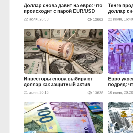
Доллар снова давит на евро: что
Тенге про
происходит с парой EUR/USD
доллар сн
22 июля, 20:33
22 июля, 16:40
13662
Инвесторы снова выбирают
Евро укре
доллар как защитный актив
подряд: ч
21 июля, 20:15
16 июля, 20:28
13838