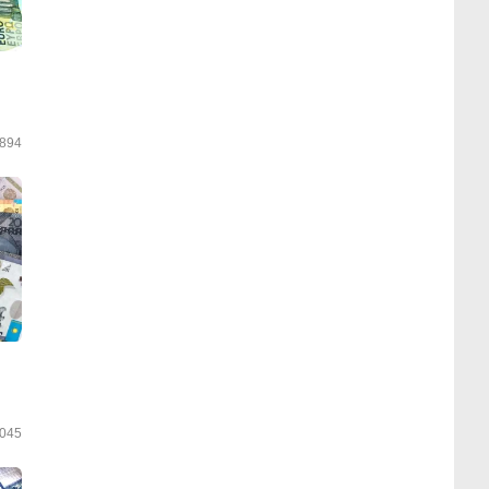
894
045