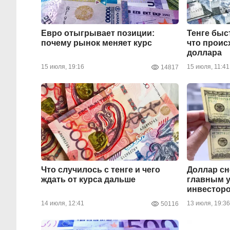
Евро отыгрывает позиции:
Тенге быс
почему рынок меняет курс
что проис
доллара
15 июля, 19:16
15 июля, 11:41
14817
Что случилось с тенге и чего
Доллар сн
ждать от курса дальше
главным 
инвестор
14 июля, 12:41
13 июля, 19:36
50116