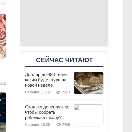
СЕЙЧАС ЧИТАЮТ
Доллар до 480 тенге:
каким будет курс на
812
новой неделе
Сегодня, 11:19
3223
Сколько денег нужно,
чтобы собрать
ребёнка в школу?
Сегодня, 10:35
2409